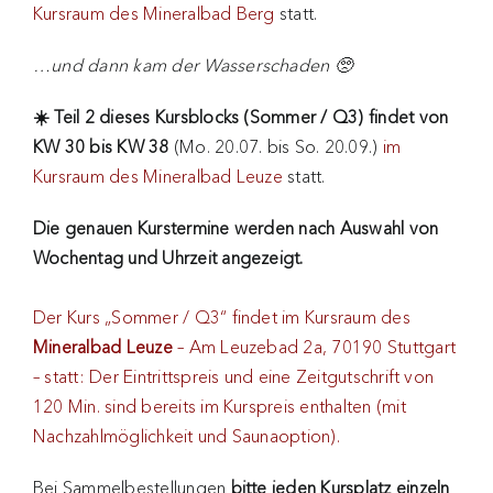
Kursraum des Mineralbad Berg
statt.
…und dann kam der Wasserschaden 🥺
☀️ Teil 2 dieses Kursblocks (Sommer / Q3) findet von
KW 30 bis KW 38
(Mo. 20.07. bis So. 20.09.)
im
Kursraum des Mineralbad Leuze
statt.
Die genauen Kurstermine werden nach Auswahl von
Wochentag und Uhrzeit angezeigt.
Der Kurs „Sommer / Q3“ findet im Kursraum des
Mineralbad Leuze
– Am Leuzebad 2a, 70190 Stuttgart
– statt: Der Eintrittspreis und eine Zeitgutschrift von
120 Min. sind bereits im Kurspreis enthalten (mit
Nachzahlmöglichkeit und Saunaoption).
Bei Sammelbestellungen
bitte jeden Kursplatz einzeln