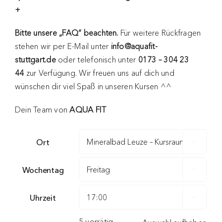
+
Bitte unsere „FAQ“ beachten.
Für weitere Rückfragen
stehen wir per E-Mail unter
info@aquafit-
stuttgart.de
oder telefonisch unter
0173 – 304 23
44
zur Verfügung. Wir freuen uns auf dich und
wünschen dir viel Spaß in unseren Kursen ^^
Dein Team von
AQUA FIT
Ort

Wochentag

Uhrzeit

5 vorrätig