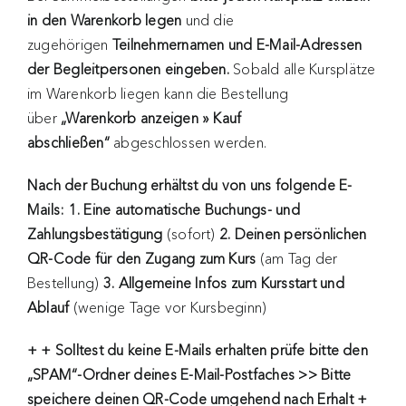
in den Warenkorb legen
und die
zugehörigen
Teilnehmernamen und E-Mail-Adressen
der Begleitpersonen eingeben.
Sobald alle Kursplätze
im Warenkorb liegen kann die Bestellung
über
„Warenkorb anzeigen » Kauf
abschließen“
abgeschlossen werden.
Nach der Buchung erhältst du von uns folgende E-
Mails: 1. Eine automatische Buchungs- und
Zahlungsbestätigung
(sofort)
2. Deinen persönlichen
QR-Code für den Zugang zum Kurs
(am Tag der
Bestellung)
3. Allgemeine Infos zum Kursstart und
Ablauf
(wenige Tage vor Kursbeginn)
+ + Solltest du keine E-Mails erhalten
prüfe bitte den
„SPAM“-Ordner deines E-Mail-Postfaches >> Bitte
speichere deinen QR-Code umgehend nach Erhalt +