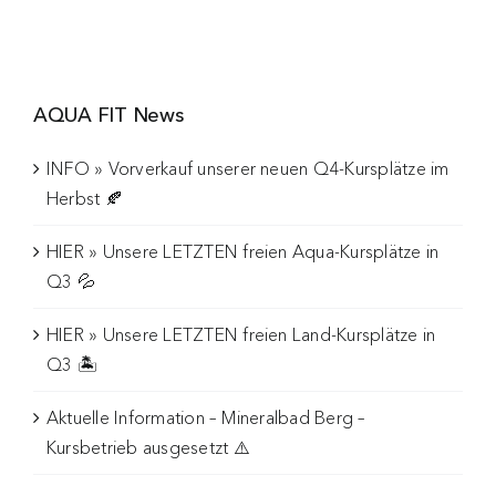
AQUA FIT News
INFO » Vorverkauf unserer neuen Q4-Kursplätze im
Herbst 🍂
HIER » Unsere LETZTEN freien Aqua-Kursplätze in
Q3 💦
HIER » Unsere LETZTEN freien Land-Kursplätze in
Q3 🏝️
Aktuelle Information – Mineralbad Berg –
Kursbetrieb ausgesetzt ⚠️