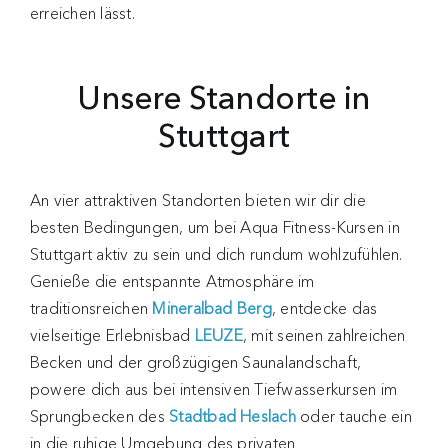
erreichen lässt.
Unsere Standorte in
Stuttgart
An vier attraktiven Standorten bieten wir dir die
besten Bedingungen, um bei Aqua Fitness-Kursen in
Stuttgart aktiv zu sein und dich rundum wohlzufühlen.
Genieße die entspannte Atmosphäre im
traditionsreichen
Mineralbad Berg
, entdecke das
vielseitige Erlebnisbad
LEUZE
, mit seinen zahlreichen
Becken und der großzügigen Saunalandschaft,
powere dich aus bei intensiven Tiefwasserkursen im
Sprungbecken des
Stadtbad Heslach
oder tauche ein
in die ruhige Umgebung des privaten