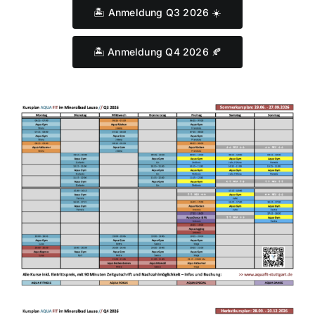
🏝️ Anmeldung Q3 2026 ☀️
🏝️ Anmeldung Q4 2026 🍂