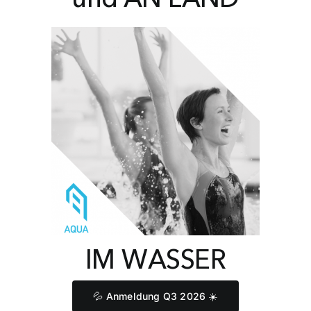
IM WASSER
💦 Anmeldung Q3 2026 ☀️