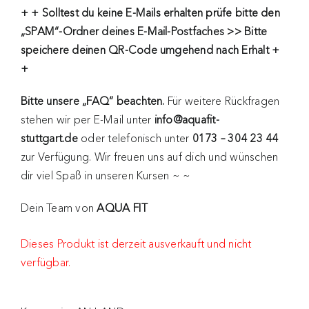
+ + Solltest du keine E-Mails erhalten
prüfe bitte den
„SPAM“-Ordner deines E-Mail-Postfaches >> Bitte
speichere deinen QR-Code umgehend nach Erhalt +
+
Bitte unsere „FAQ“ beachten.
Für weitere Rückfragen
stehen wir per E-Mail unter
info@aquafit-
stuttgart.de
oder telefonisch unter
0173 – 304 23 44
zur Verfügung. Wir freuen uns auf dich und wünschen
dir viel Spaß in unseren Kursen ~ ~
Dein Team von
AQUA FIT
Dieses Produkt ist derzeit ausverkauft und nicht
verfügbar.