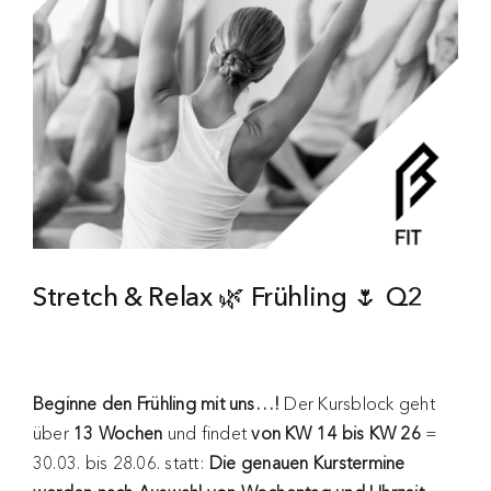
Stretch & Relax 🌿 Frühling 🌷 Q2
Beginne den Frühling mit uns…!
Der Kursblock geht
über
13 Wochen
und findet
von KW 14 bis KW 26
=
30.03. bis 28.06. statt:
Die genauen Kurstermine