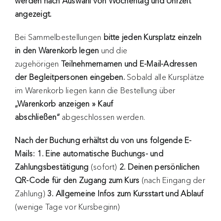
werden nach Auswahl von Wochentag und Uhrzeit
angezeigt.
Bei Sammelbestellungen
bitte jeden Kursplatz einzeln
in den Warenkorb legen
und die
zugehörigen
Teilnehmernamen und E-Mail-Adressen
der Begleitpersonen eingeben.
Sobald alle Kursplätze
im Warenkorb liegen kann die Bestellung über
„Warenkorb anzeigen » Kauf
abschließen“
abgeschlossen werden.
Nach der Buchung erhältst du von uns folgende E-
Mails: 1. Eine automatische Buchungs- und
Zahlungsbestätigung
(sofort)
2. Deinen persönlichen
QR-Code für den Zugang zum Kurs
(nach Eingang der
Zahlung)
3. Allgemeine Infos zum Kursstart und Ablauf
(wenige Tage vor Kursbeginn)