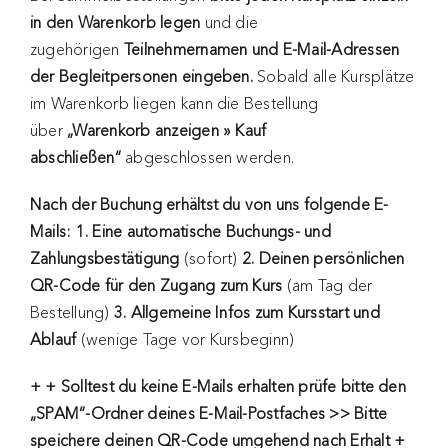
in den Warenkorb legen
und die
zugehörigen
Teilnehmernamen und E-Mail-Adressen
der Begleitpersonen eingeben.
Sobald alle Kursplätze
im Warenkorb liegen kann die Bestellung
über
„Warenkorb anzeigen » Kauf
abschließen“
abgeschlossen werden.
Nach der Buchung erhältst du von uns folgende E-
Mails: 1. Eine automatische Buchungs- und
Zahlungsbestätigung
(sofort)
2. Deinen persönlichen
QR-Code für den Zugang zum Kurs
(am Tag der
Bestellung)
3. Allgemeine Infos zum Kursstart und
Ablauf
(wenige Tage vor Kursbeginn)
+ + Solltest du keine E-Mails erhalten
prüfe bitte den
„SPAM“-Ordner deines E-Mail-Postfaches >> Bitte
speichere deinen QR-Code umgehend nach Erhalt +