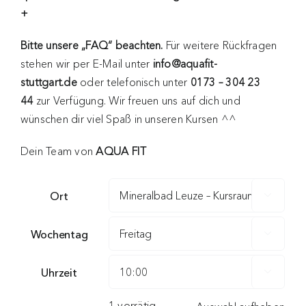
+
Bitte unsere „FAQ“ beachten.
Für weitere Rückfragen
stehen wir per E-Mail unter
info@aquafit-
stuttgart.de
oder telefonisch unter
0173 – 304 23
44
zur Verfügung. Wir freuen uns auf dich und
wünschen dir viel Spaß in unseren Kursen ^^
Dein Team von
AQUA FIT
Ort

Wochentag

Uhrzeit

1 vorrätig