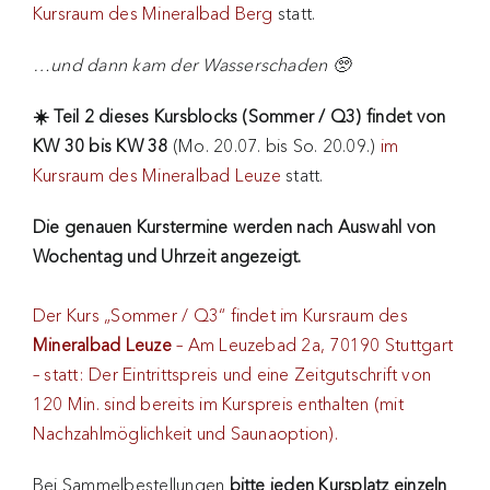
Kursraum des Mineralbad Berg
statt.
…und dann kam der Wasserschaden 🥺
☀️ Teil 2 dieses Kursblocks (Sommer / Q3) findet von
KW 30 bis KW 38
(Mo. 20.07. bis So. 20.09.)
im
Kursraum des Mineralbad Leuze
statt.
Die genauen Kurstermine werden nach Auswahl von
Wochentag und Uhrzeit angezeigt.
Der Kurs „Sommer / Q3“ findet im Kursraum des
Mineralbad Leuze
– Am Leuzebad 2a, 70190 Stuttgart
– statt: Der Eintrittspreis und eine Zeitgutschrift von
120 Min. sind bereits im Kurspreis enthalten (mit
Nachzahlmöglichkeit und Saunaoption).
Bei Sammelbestellungen
bitte jeden Kursplatz einzeln