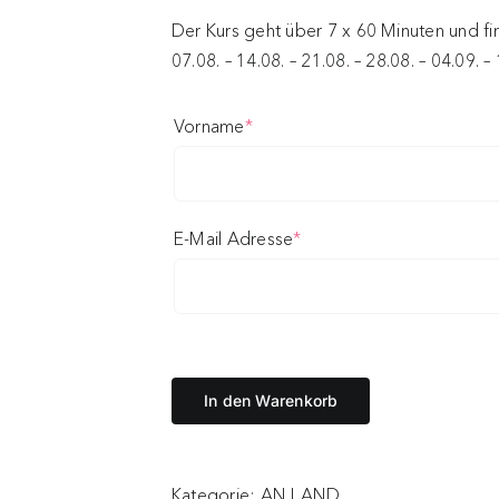
Der Kurs geht über 7 x 60 Minuten und fi
07.08. – 14.08. – 21.08. – 28.08. – 04.09. –
(required)
Vorname
*
(required)
E-Mail Adresse
*
In den Warenkorb
Kategorie:
AN LAND