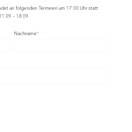
ndet an folgenden Terminen um 17:00 Uhr statt:
 11.09. – 18.09.
(required)
Nachname
*