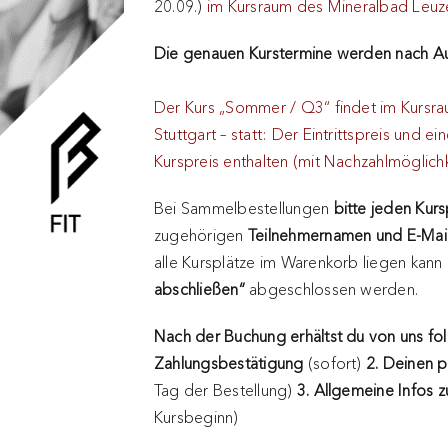
20.09.)
im Kursraum des Mineralbad Leuz
Die genauen Kurstermine werden nach Au
Der Kurs „Sommer / Q3“ findet im Kursr
Stuttgart – statt: Der Eintrittspreis und e
Kurspreis enthalten (mit Nachzahlmöglich
Bei Sammelbestellungen
bitte jeden Kur
zugehörigen
Teilnehmernamen und E-Mai
alle Kursplätze im Warenkorb liegen kann
abschließen“
abgeschlossen werden.
Nach der Buchung erhältst du von uns fo
Zahlungsbestätigung
(sofort)
2. Deinen 
Tag der Bestellung)
3. Allgemeine Infos z
Kursbeginn)