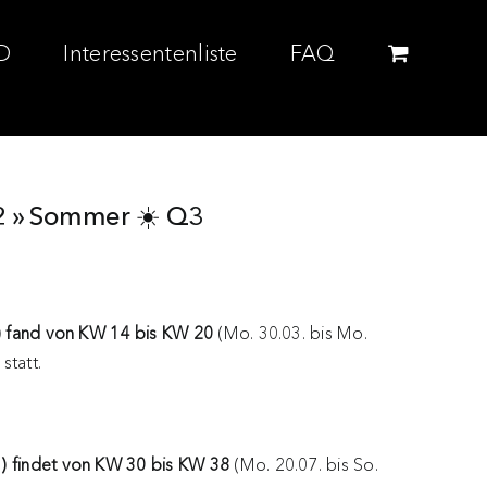
D
Interessentenliste
FAQ
Q2 » Sommer ☀️ Q3
2) fand von
KW 14 bis KW 20
(Mo. 30.03. bis Mo.
statt.
) findet von
KW 30 bis KW 38
(Mo. 20.07. bis So.