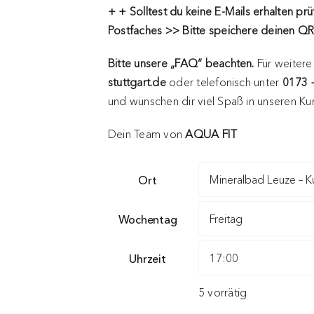
+ + Solltest du keine E-Mails erhalten
prü
Postfaches >> Bitte speichere deinen 
Bitte unsere „FAQ“ beachten.
Für weitere
stuttgart.de
oder telefonisch unter
0173 
und wünschen dir viel Spaß in unseren K
Dein Team von
AQUA FIT
Ort
Wochentag
Uhrzeit
5 vorrätig