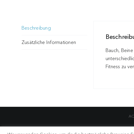
Beschreibung
Beschrei
Zusätzliche Informationen
Bauch, Beine 
unterschiedli
Fitness zu ve
AQ