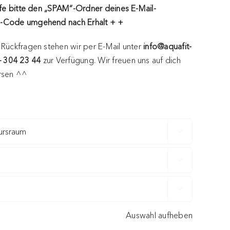
fe bitte den „SPAM“-Ordner deines E-Mail-
QR-Code umgehend nach Erhalt + +
 Rückfragen stehen wir per E-Mail unter
info@aquafit-
– 304 23 44
zur Verfügung. Wir freuen uns auf dich
ursen ^^



Auswahl aufheben