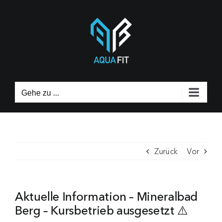
Zum
Inhalt
springen
Gehe zu ...
Zurück
Vor
Aktuelle Information – Mineralbad
Berg – Kursbetrieb ausgesetzt ⚠️