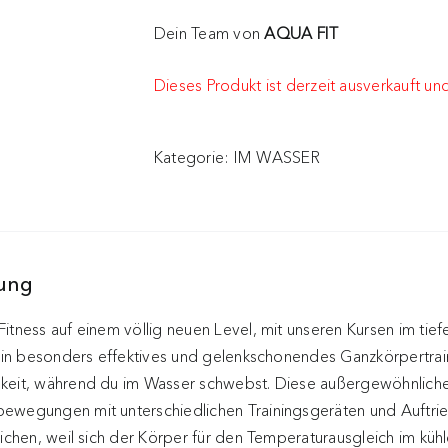
Dein Team von
AQUA FIT
Dieses Produkt ist derzeit ausverkauft und
Kategorie:
IM WASSER
bung
itness auf einem völlig neuen Level, mit unseren Kursen im tiefe
 ein besonders effektives und gelenkschonendes Ganzkörpertrai
keit, während du im Wasser schwebst. Diese außergewöhnliche 
ewegungen mit unterschiedlichen Trainingsgeräten und Auftriebs
eichen, weil sich der Körper für den Temperaturausgleich im kü