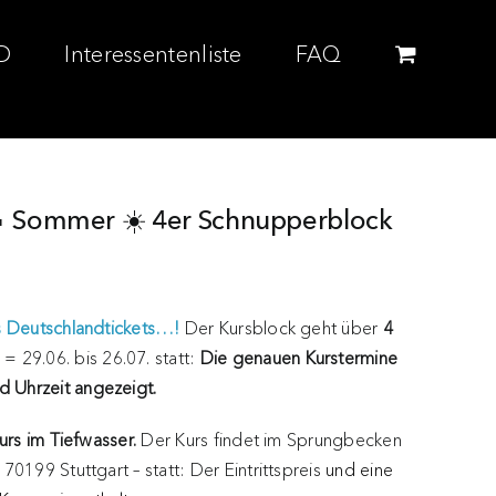
D
Interessentenliste
FAQ
🔥 Sommer ☀️ 4er Schnupperblock
s Deutschlandtickets…!
Der Kursblock geht über
4
= 29.06. bis 26.07. statt:
Die genauen Kurstermine
 Uhrzeit angezeigt.
urs im Tiefwasser.
Der Kurs findet im Sprungbecken
70199 Stuttgart – statt: Der Eintrittspreis
und eine