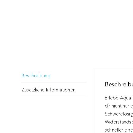
Beschreibung
Beschrei
Zusätzliche Informationen
Erlebe Aqua F
dir nicht nur
Schwerelosig
Widerstandsb
schneller err