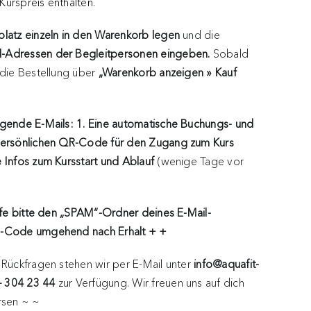
 Kurspreis enthalten.
splatz einzeln in den Warenkorb legen
und die
l-Adressen der Begleitpersonen eingeben.
Sobald
 die Bestellung über
„Warenkorb anzeigen » Kauf
lgende E-Mails: 1. Eine automatische Buchungs- und
ersönlichen QR-Code für den Zugang zum Kurs
 Infos zum Kursstart und Ablauf
(wenige Tage vor
fe bitte den „SPAM“-Ordner deines E-Mail-
QR-Code umgehend nach Erhalt + +
 Rückfragen stehen wir per E-Mail unter
info@aquafit-
– 304 23 44
zur Verfügung. Wir freuen uns auf dich
rsen ~ ~