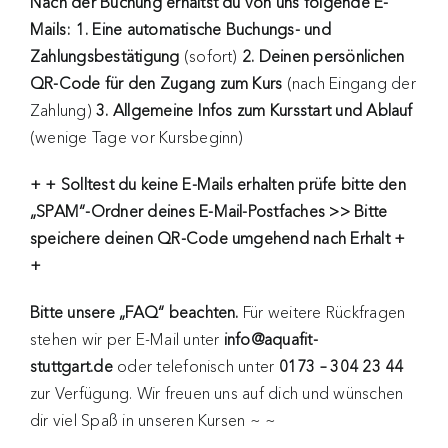
Nach der Buchung erhältst du von uns folgende E-
Mails: 1. Eine automatische Buchungs- und
Zahlungsbestätigung
(sofort)
2. Deinen persönlichen
QR-Code für den Zugang zum Kurs
(nach Eingang der
Zahlung)
3. Allgemeine Infos zum Kursstart und Ablauf
(wenige Tage vor Kursbeginn)
+ + Solltest du keine E-Mails erhalten
prüfe bitte den
„SPAM“-Ordner deines E-Mail-Postfaches >> Bitte
speichere deinen QR-Code umgehend nach Erhalt +
+
Bitte unsere „FAQ“ beachten.
Für weitere Rückfragen
stehen wir per E-Mail unter
info@aquafit-
stuttgart.de
oder telefonisch unter
0173 – 304 23 44
zur Verfügung. Wir freuen uns auf dich und wünschen
dir viel Spaß in unseren Kursen ~ ~