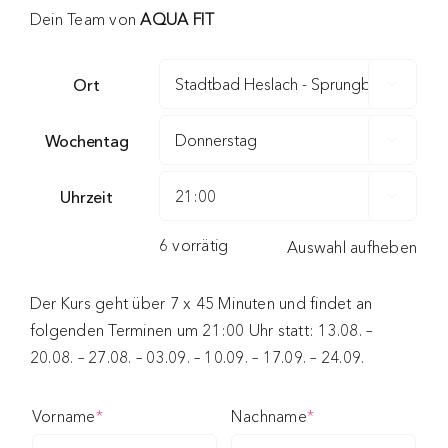
Dein Team von
AQUA FIT
Ort

Wochentag

Uhrzeit

6 vorrätig
Auswahl aufheben
Der Kurs geht über 7 x 45 Minuten und findet an
folgenden Terminen um 21:00 Uhr statt: 13.08. –
20.08. – 27.08. – 03.09. – 10.09. – 17.09. – 24.09.
(required)
(required)
Vorname
*
Nachname
*