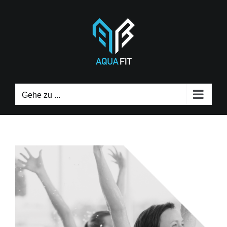
Zum
Inhalt
springen
Gehe zu ...