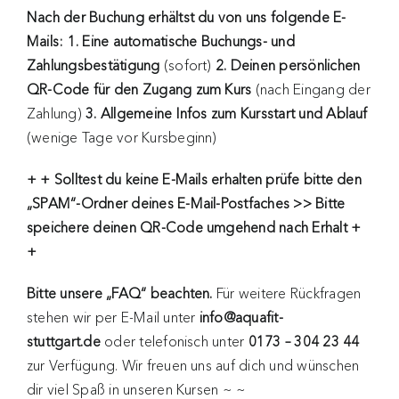
Nach der Buchung erhältst du von uns folgende E-
Mails: 1. Eine automatische Buchungs- und
Zahlungsbestätigung
(sofort)
2. Deinen persönlichen
QR-Code für den Zugang zum Kurs
(nach Eingang der
Zahlung)
3. Allgemeine Infos zum Kursstart und Ablauf
(wenige Tage vor Kursbeginn)
+ + Solltest du keine E-Mails erhalten
prüfe bitte den
„SPAM“-Ordner deines E-Mail-Postfaches >> Bitte
speichere deinen QR-Code umgehend nach Erhalt +
+
Bitte unsere „FAQ“ beachten.
Für weitere Rückfragen
stehen wir per E-Mail unter
info@aquafit-
stuttgart.de
oder telefonisch unter
0173 – 304 23 44
zur Verfügung. Wir freuen uns auf dich und wünschen
dir viel Spaß in unseren Kursen ~ ~