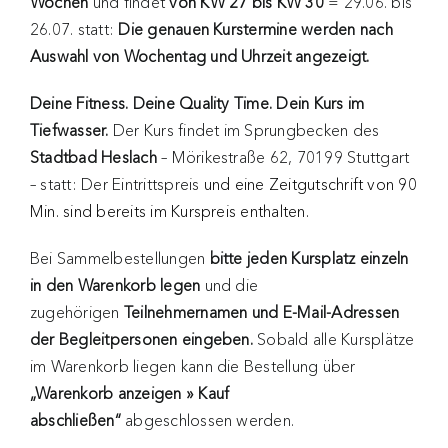
Wochen
und findet
von KW 27 bis KW 30
= 29.06. bis
26.07. statt:
Die genauen Kurstermine werden nach
Auswahl von Wochentag und Uhrzeit angezeigt.
Deine Fitness. Deine Quality Time. Dein Kurs im
Tiefwasser.
Der Kurs findet im Sprungbecken des
Stadtbad Heslach
– Mörikestraße 62, 70199 Stuttgart
– statt: Der Eintrittspreis
und eine Zeitgutschrift von 90
Min. sind bereits im Kurspreis enthalten.
Bei Sammelbestellungen
bitte jeden Kursplatz einzeln
in den Warenkorb legen
und die
zugehörigen
Teilnehmernamen und E-Mail-Adressen
der Begleitpersonen eingeben.
Sobald alle Kursplätze
im Warenkorb liegen kann die Bestellung über
„Warenkorb anzeigen » Kauf
abschließen“
abgeschlossen werden.