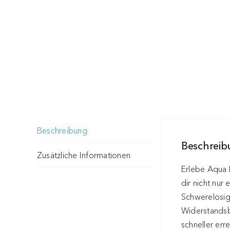
Beschreibung
Beschrei
Zusätzliche Informationen
Erlebe Aqua F
dir nicht nur
Schwerelosig
Widerstandsb
schneller err