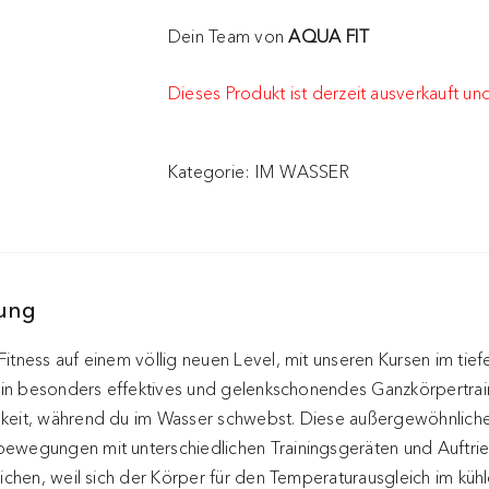
Dein Team von
AQUA FIT
Dieses Produkt ist derzeit ausverkauft und
Kategorie:
IM WASSER
bung
itness auf einem völlig neuen Level, mit unseren Kursen im tiefe
 ein besonders effektives und gelenkschonendes Ganzkörpertrai
keit, während du im Wasser schwebst. Diese außergewöhnliche 
ewegungen mit unterschiedlichen Trainingsgeräten und Auftriebs
eichen, weil sich der Körper für den Temperaturausgleich im kü