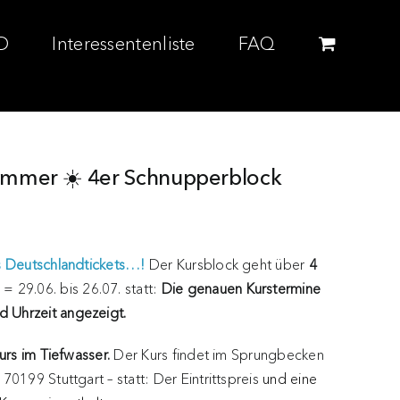
D
Interessentenliste
FAQ
Sommer ☀️ 4er Schnupperblock
s Deutschlandtickets…!
Der Kursblock geht über
4
= 29.06. bis 26.07. statt:
Die genauen Kurstermine
 Uhrzeit angezeigt.
urs im Tiefwasser.
Der Kurs findet im Sprungbecken
70199 Stuttgart – statt: Der Eintrittspreis
und eine