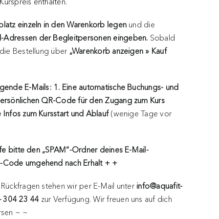
 Kurspreis enthalten.
splatz einzeln in den Warenkorb legen
und die
l-Adressen der Begleitpersonen eingeben.
Sobald
 die Bestellung über
„Warenkorb anzeigen » Kauf
lgende E-Mails: 1. Eine automatische Buchungs- und
ersönlichen QR-Code für den Zugang zum Kurs
 Infos zum Kursstart und Ablauf
(wenige Tage vor
fe bitte den „SPAM“-Ordner deines E-Mail-
QR-Code umgehend nach Erhalt + +
 Rückfragen stehen wir per E-Mail unter
info@aquafit-
– 304 23 44
zur Verfügung. Wir freuen uns auf dich
rsen ~ ~