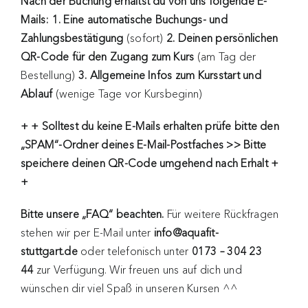
Nach der Buchung erhältst du von uns folgende E-
Mails: 1. Eine automatische Buchungs- und
Zahlungsbestätigung
(sofort)
2. Deinen persönlichen
QR-Code für den Zugang zum Kurs
(am Tag der
Bestellung)
3. Allgemeine Infos zum Kursstart und
Ablauf
(wenige Tage vor Kursbeginn)
+ + Solltest du keine E-Mails erhalten
prüfe bitte den
„SPAM“-Ordner deines E-Mail-Postfaches >> Bitte
speichere deinen QR-Code umgehend nach Erhalt +
+
Bitte unsere „FAQ“ beachten.
Für weitere Rückfragen
stehen wir per E-Mail unter
info@aquafit-
stuttgart.de
oder telefonisch unter
0173 – 304 23
44
zur Verfügung. Wir freuen uns auf dich und
wünschen dir viel Spaß in unseren Kursen ^^