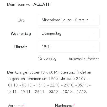
Dein Team von
AQUA FIT
Ort

Wochentag

Uhrzeit

12 vorrätig
Auswahl aufheben
Der Kurs geht über 13 x 60 Minuten und findet an
folgenden Terminen um 19:15 Uhr statt: 24.09. –
01.10. – 08.10. – 15.10. – 22.10. – 29.10. – 05.11. –
12.11. – 19.11. – 26.11. – 03.12. – 10.12. – 17.12.
(required)
(required)
Vorname
*
Nachname
*