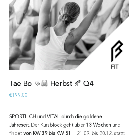
Tae Bo 👊🏼 Herbst 🍂 Q4
€
199,00
SPORTLICH und VITAL durch die goldene
Jahreseit.
Der Kursblock geht über
13 Wochen
und
findet
von KW 39 bis KW 51
= 21.09. bis 20.12. statt: