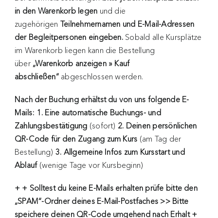
in den Warenkorb legen
und die
zugehörigen
Teilnehmernamen und E-Mail-Adressen
der Begleitpersonen eingeben.
Sobald alle Kursplätze
im Warenkorb liegen kann die Bestellung
über
„Warenkorb anzeigen » Kauf
abschließen“
abgeschlossen werden.
Nach der Buchung erhältst du von uns folgende E-
Mails: 1. Eine automatische Buchungs- und
Zahlungsbestätigung
(sofort)
2. Deinen persönlichen
QR-Code für den Zugang zum Kurs
(am Tag der
Bestellung)
3. Allgemeine Infos zum Kursstart und
Ablauf
(wenige Tage vor Kursbeginn)
+ + Solltest du keine E-Mails erhalten
prüfe bitte den
„SPAM“-Ordner deines E-Mail-Postfaches >> Bitte
speichere deinen QR-Code umgehend nach Erhalt +