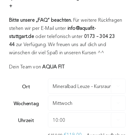
+
Bitte unsere „FAQ“ beachten.
Für weitere Rückfragen
stehen wir per E-Mail unter
info@aquafit-
stuttgart.de
oder telefonisch unter
0173 – 304 23
44
zur Verfügung. Wir freuen uns auf dich und
wünschen dir viel Spaß in unseren Kursen ^^
Dein Team von
AQUA FIT
Ort

Wochentag

Uhrzeit

€
119,00
€
159,00