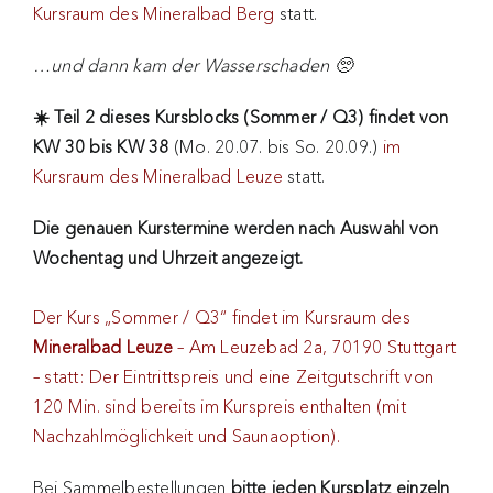
Kursraum des Mineralbad Berg
statt.
…und dann kam der Wasserschaden 🥺
☀️ Teil 2 dieses Kursblocks (Sommer / Q3) findet von
KW 30 bis KW 38
(Mo. 20.07. bis So. 20.09.)
im
Kursraum des Mineralbad Leuze
statt.
Die genauen Kurstermine werden nach Auswahl von
Wochentag und Uhrzeit angezeigt.
Der Kurs „Sommer / Q3“ findet im Kursraum des
Mineralbad Leuze
– Am Leuzebad 2a, 70190 Stuttgart
– statt: Der Eintrittspreis und eine Zeitgutschrift von
120 Min. sind bereits im Kurspreis enthalten (mit
Nachzahlmöglichkeit und Saunaoption).
Bei Sammelbestellungen
bitte jeden Kursplatz einzeln