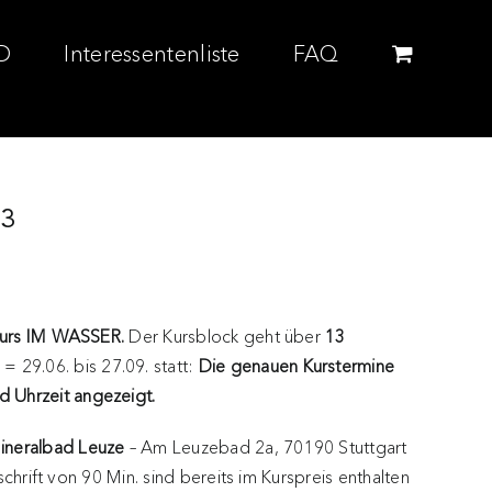
D
Interessentenliste
FAQ
Q3
 Kurs IM WASSER.
Der Kursblock geht über
13
= 29.06. bis 27.09. statt:
Die genauen Kurstermine
 Uhrzeit angezeigt.
ineralbad Leuze
– Am Leuzebad 2a, 70190 Stuttgart
tschrift von 90 Min. sind bereits im Kurspreis enthalten