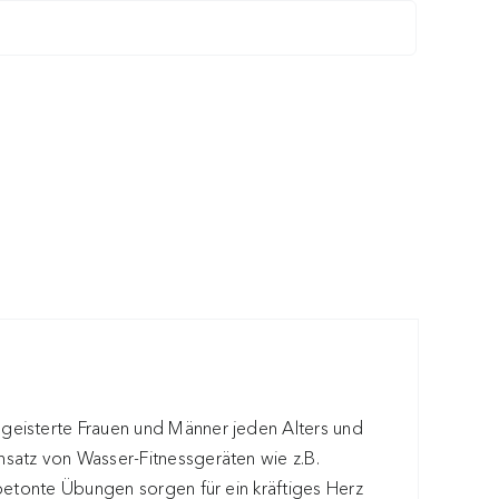
geisterte Frauen und Männer jeden Alters und
satz von Wasser-Fitnessgeräten wie z.B.
rbetonte Übungen sorgen für ein kräftiges Herz