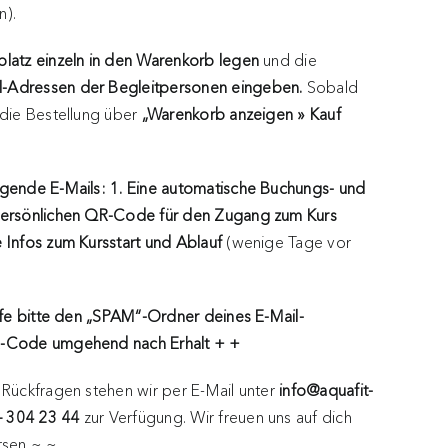
n).
splatz einzeln in den Warenkorb legen
und die
l-Adressen der Begleitpersonen eingeben.
Sobald
 die Bestellung über
„Warenkorb anzeigen » Kauf
lgende E-Mails: 1. Eine automatische Buchungs- und
ersönlichen QR-Code für den Zugang zum Kurs
 Infos zum Kursstart und Ablauf
(wenige Tage vor
fe bitte den „SPAM“-Ordner deines E-Mail-
QR-Code umgehend nach Erhalt + +
 Rückfragen stehen wir per E-Mail unter
info@aquafit-
– 304 23 44
zur Verfügung. Wir freuen uns auf dich
rsen ~ ~