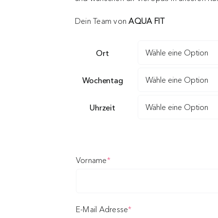
Dein Team von
AQUA FIT
Ort
Wochentag
Uhrzeit
(required)
Vorname
*
(required)
E-Mail Adresse
*