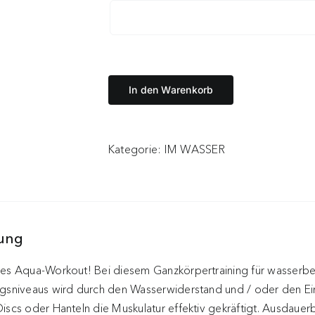
In den Warenkorb
Kategorie:
IM WASSER
bung
ges Aqua-Workout! Bei diesem Ganzkörpertraining für wasserbe
ngsniveaus wird durch den Wasserwiderstand und / oder den Ein
iscs oder Hanteln die Muskulatur effektiv gekräftigt. Ausdaue