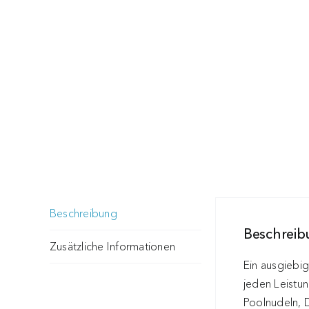
Beschreibung
Beschrei
Zusätzliche Informationen
Ein ausgiebi
jeden Leistu
Poolnudeln, D