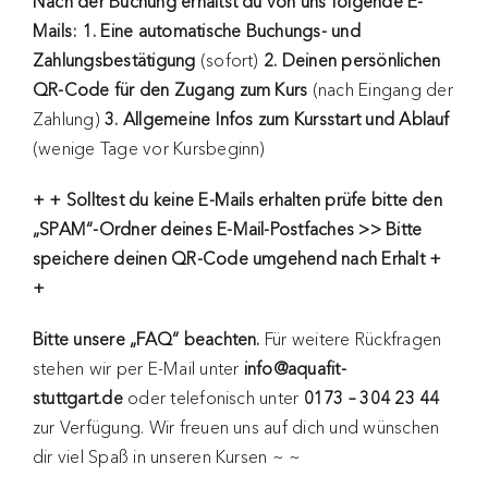
Nach der Buchung erhältst du von uns folgende E-
Mails: 1. Eine automatische Buchungs- und
Zahlungsbestätigung
(sofort)
2. Deinen persönlichen
QR-Code für den Zugang zum Kurs
(nach Eingang der
Zahlung)
3. Allgemeine Infos zum Kursstart und Ablauf
(wenige Tage vor Kursbeginn)
+ + Solltest du keine E-Mails erhalten
prüfe bitte den
„SPAM“-Ordner deines E-Mail-Postfaches >> Bitte
speichere deinen QR-Code umgehend nach Erhalt +
+
Bitte unsere „FAQ“ beachten.
Für weitere Rückfragen
stehen wir per E-Mail unter
info@aquafit-
stuttgart.de
oder telefonisch unter
0173 – 304 23 44
zur Verfügung. Wir freuen uns auf dich und wünschen
dir viel Spaß in unseren Kursen ~ ~