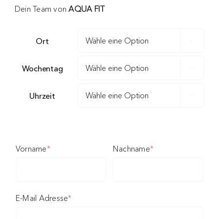
Dein Team von
AQUA FIT
Ort

Wochentag

Uhrzeit

(required)
(required)
Vorname
*
Nachname
*
(required)
E-Mail Adresse
*